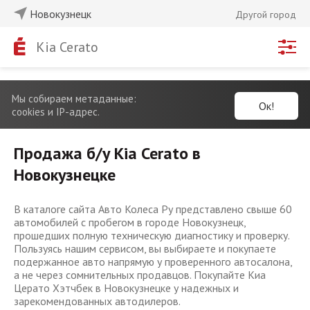
Новокузнецк
Другой город
Kia Cerato
Мы собираем метаданные:
Ок!
cookies и IP-адрес.
Продажа б/у Kia Cerato в
Новокузнецке
В каталоге сайта Авто Колеса Ру представлено свыше 60
автомобилей с пробегом в городе Новокузнецк,
прошедших полную техническую диагностику и проверку.
Пользуясь нашим сервисом, вы выбираете и покупаете
подержанное авто напрямую у проверенного автосалона,
а не через сомнительных продавцов. Покупайте Киа
Церато Хэтчбек в Новокузнецке у надежных и
зарекомендованных автодилеров.