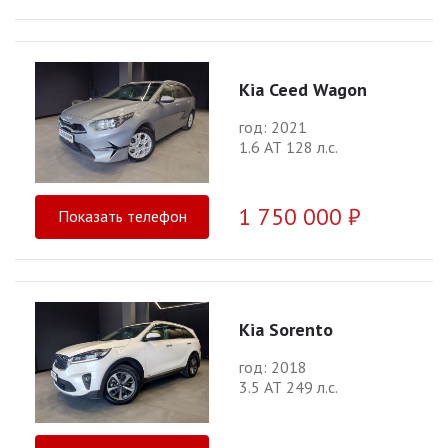
Kia Ceed Wagon
год: 2021
1.6 АТ 128 л.с.
1 750 000 ₽
Показать телефон
Kia Sorento
год: 2018
3.5 АТ 249 л.с.